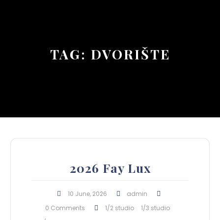
Button
TAG:
DVORIŠTE
2026 Fay Lux
10 June, 2026
admin
0 Comments
1/2 studio
1/3 studio