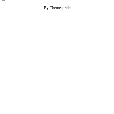
By Themespride