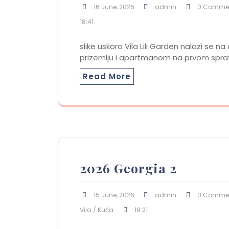
16 June, 2026
admin
0 Comme
18:41
slike uskoro Vila Lili Garden nalazi se 
prizemlju i apartmanom na prvom spra
Read More
2026 Georgia 2
15 June, 2026
admin
0 Comme
Vila / Kuća
19:21