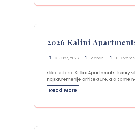
2026 Kalini Apartment
13 June, 2026
admin
0 Comme
slika uskoro Kallini Apartments Luxury 
najsavremenije arhitekture, a o tome n
Read More