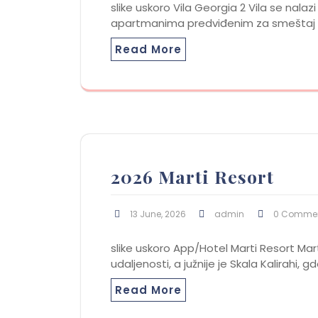
slike uskoro Vila Georgia 2 Vila se nala
apartmanima predviđenim za smeštaj č
Read More
2026 Marti Resort
13 June, 2026
admin
0 Comme
slike uskoro App/Hotel Marti Resort Mar
udaljenosti, a južnije je Skala Kalirahi
Read More