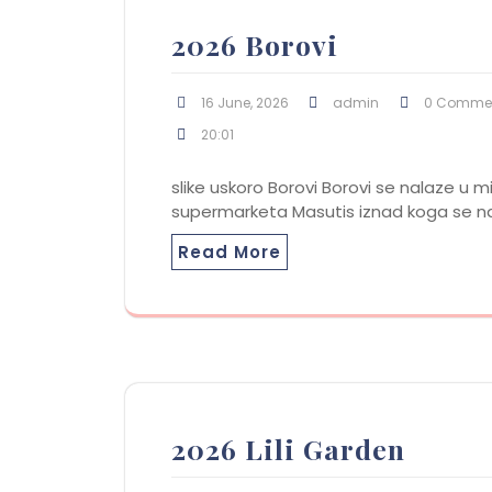
2026 Borovi
16 June, 2026
admin
0 Comme
20:01
slike uskoro Borovi Borovi se nalaze u 
supermarketa Masutis iznad koga se na
Read More
2026 Lili Garden