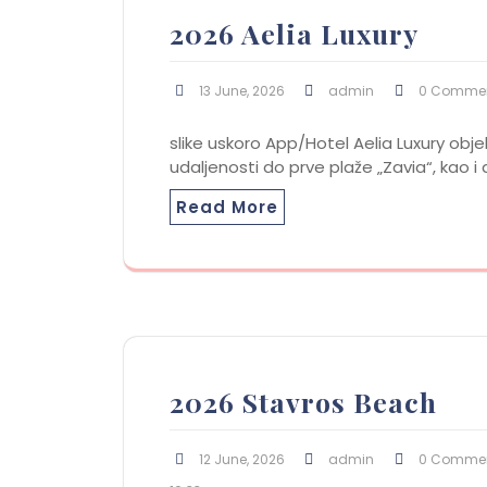
2026 Aelia Luxury
13 June, 2026
admin
0 Comme
slike uskoro App/Hotel Aelia Luxury ob
udaljenosti do prve plaže „Zavia“, kao 
Read More
2026 Stavros Beach
12 June, 2026
admin
0 Comme