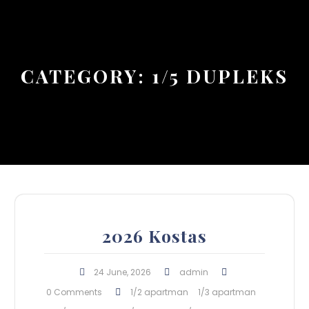
Button
CATEGORY:
1/5 DUPLEKS
2026 Kostas
24 June, 2026
admin
0 Comments
1/2 apartman
1/3 apartman