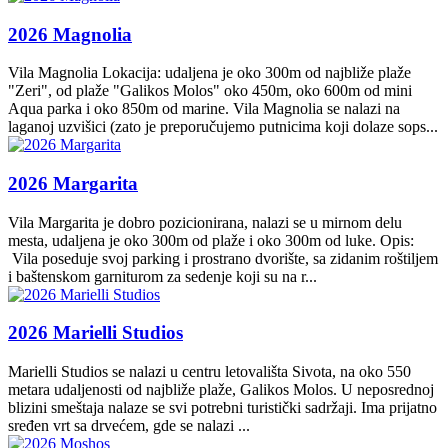
2026 Magnolia
Vila Magnolia Lokacija: udaljena je oko 300m od najbliže plaže
"Zeri", od plaže "Galikos Molos" oko 450m, oko 600m od mini
Aqua parka i oko 850m od marine. Vila Magnolia se nalazi na
laganoj uzvišici (zato je preporučujemo putnicima koji dolaze sops...
2026 Margarita
Vila Margarita je dobro pozicionirana, nalazi se u mirnom delu
mesta, udaljena je oko 300m od plaže i oko 300m od luke. Opis:
Vila poseduje svoj parking i prostrano dvorište, sa zidanim roštiljem
i baštenskom garniturom za sedenje koji su na r...
2026 Marielli Studios
Marielli Studios se nalazi u centru letovališta Sivota, na oko 550
metara udaljenosti od najbliže plaže, Galikos Molos. U neposrednoj
blizini smeštaja nalaze se svi potrebni turistički sadržaji. Ima prijatno
sređen vrt sa drvećem, gde se nalazi ...