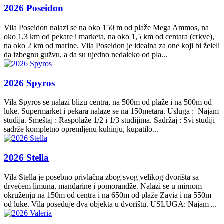
2026 Poseidon
Vila Poseidon nalazi se na oko 150 m od plaže Mega Ammos, na
oko 1,3 km od pekare i marketa, na oko 1,5 km od centara (crkve),
na oko 2 km od marine. Vila Poseidon je idealna za one koji bi želeli
da izbegnu gužvu, a da su ujedno nedaleko od pla...
2026 Spyros
Vila Spyros se nalazi blizu centra, na 500m od plaže i na 500m od
luke. Supermarket i pekara nalaze se na 150metara. Usluga : Najam
studija. Smeštaj : Raspolaže 1/2 i 1/3 studijima. Sadržaj : Svi studiji
sadrže kompletno opremljenu kuhinju, kupatilo...
2026 Stella
Vila Stella je posebno privlačna zbog svog velikog dvorišta sa
drvećem limuna, mandarine i pomorandže. Nalazi se u mirnom
okruženju na 150m od centra i na 650m od plaže Zavia i na 550m
od luke. Vila poseduje dva objekta u dvorištu. USLUGA: Najam ...