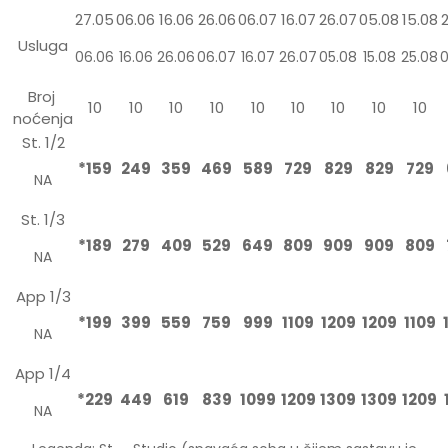
27.05
06.06
16.06
26.06
06.07
16.07
26.07
05.08
15.08
Usluga
06.06
16.06
26.06
06.07
16.07
26.07
05.08
15.08
25.08
0
Broj
10
10
10
10
10
10
10
10
10
noćenja
St. 1/2
*159
249
359
469
589
729
829
829
729
NA
St. 1/3
*189
279
409
529
649
809
909
909
809
NA
App 1/3
*199
399
559
759
999
1109
1209
1209
1109
NA
App 1/4
*229
449
619
839
1099
1209
1309
1309
1209
NA