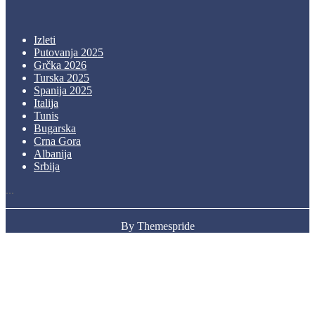
Izleti
Putovanja 2025
Grčka 2026
Turska 2025
Spanija 2025
Italija
Tunis
Bugarska
Crna Gora
Albanija
Srbija
...
By Themespride