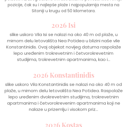
pozicije, čak su i najlepše plaže i najpopularnija mesta na
Sitoniji u krugu od 50 kilometara.
2026 Isi
slike uskoro Vila Isi se nalazi na oko 40 m od plaže, u
mirnom delu letovališta Nea Potidea u blizini naše vile
Konstantinidis. Ovaj objekat novijeg datuma raspolaže
lepo uređenim trokrevetnim i četvorokrevetnim
studijima, trokrevetnim apartmanima, kao i...
2026 Konstantinidis
slike uskoro Vila Konstantinidis se nalazi na oko 40 m od
plaže, u mirnom delu letovališta Nea Potidea. Raspolaže
lepo uređenim dvokrevetnim studijima, trokrevetnim
apartmanima i četvorokrevenim apartmanima koji ne
nalaze u prizemlju i visokom priz...
2026 Kostas