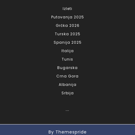
Izleti
Putovanja 2025
Grčka 2026
Turska 2025
Spanija 2025
Italija
Tunis
Bugarska
Crna Gora
Albanija
Srbija
...
By Themespride