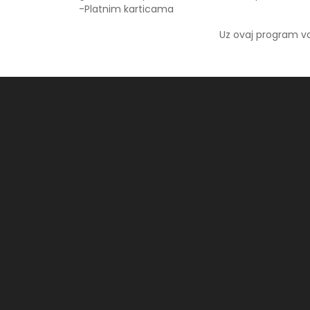
-Platnim karticama
Uz ovaj program va