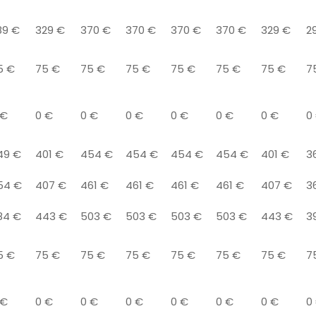
89 €
329 €
370 €
370 €
370 €
370 €
329 €
2
5 €
75 €
75 €
75 €
75 €
75 €
75 €
7
 €
0 €
0 €
0 €
0 €
0 €
0 €
0
49 €
401 €
454 €
454 €
454 €
454 €
401 €
3
54 €
407 €
461 €
461 €
461 €
461 €
407 €
3
84 €
443 €
503 €
503 €
503 €
503 €
443 €
3
5 €
75 €
75 €
75 €
75 €
75 €
75 €
7
 €
0 €
0 €
0 €
0 €
0 €
0 €
0