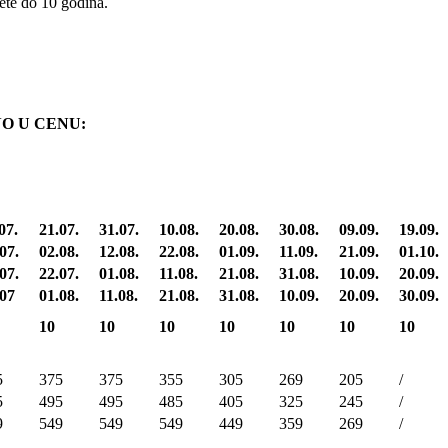
ete do 10 godina.
NO U CENU:
07.
21.07.
31.07.
10.08.
20.08.
30.08.
09.09.
19.09.
07.
02.08.
12.08.
22.08.
01.09.
11.09.
21.09.
01.10.
07.
22.07.
01.08.
11.08.
21.08.
31.08.
10.09.
20.09.
.07
01.08.
11.08.
21.08.
31.08.
10.09.
20.09.
30.09.
10
10
10
10
10
10
10
5
375
375
355
305
269
205
/
5
495
495
485
405
325
245
/
9
549
549
549
449
359
269
/