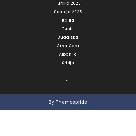
Turska 2025
Spanija 2025
Italija
Tunis
Bugarska
Crna Gora
Albanija
Srbija
...
By Themespride