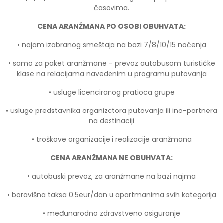
časovima.
CENA ARANŽMANA PO OSOBI OBUHVATA:
• najam izabranog smeštaja na bazi 7/8/10/15 noćenja
• samo za paket aranžmane – prevoz autobusom turističke
klase na relacijama navedenim u programu putovanja
• usluge licenciranog pratioca grupe
• usluge predstavnika organizatora putovanja ili ino-partnera
na destinaciji
• troškove organizacije i realizacije aranžmana
CENA ARANŽMANA NE OBUHVATA:
• autobuski prevoz, za aranžmane na bazi najma
• boravišna taksa 0.5eur/dan u apartmanima svih kategorija
• međunarodno zdravstveno osiguranje