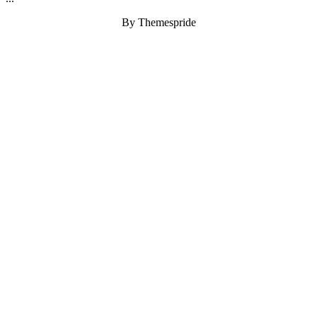
By Themespride