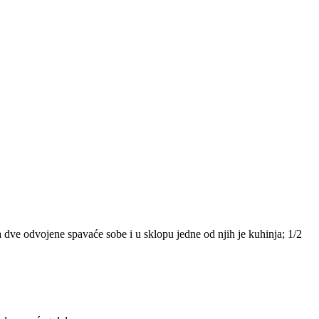
 dve odvojene spavaće sobe i u sklopu jedne od njih je kuhinja; 1/2