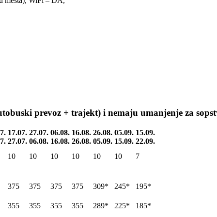
 mesta), WiFi – DA,
tobuski prevoz + trajekt) i nemaju umanjenje za sopst
7.
17.07.
27.07.
06.08.
16.08.
26.08.
05.09.
15.09.
7.
27.07.
06.08.
16.08.
26.08.
05.09.
15.09.
22.09.
10
10
10
10
10
10
7
375
375
375
375
309*
245*
195*
355
355
355
355
289*
225*
185*