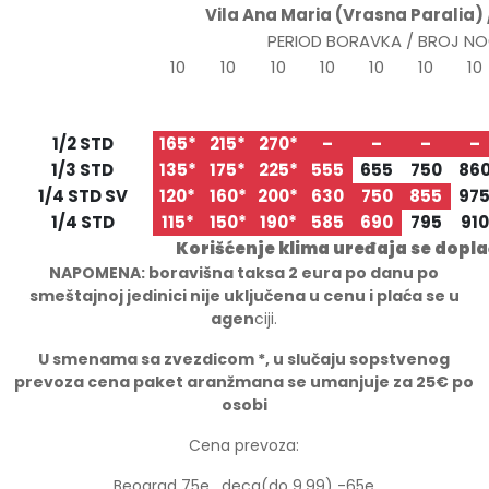
Vila Ana Maria (Vrasna Paralia)
PERIOD BORAVKA / BROJ N
10
10
10
10
10
10
10
20.05
30.05
09.06
19.06
29.06
09.07
19.0
TIP/STRUKTURA
30.05
09.06
19.06
29.06
09.07
19.07
29.0
1/2 STD
165*
215*
270*
–
–
–
–
1/3 STD
135*
175*
225*
555
655
750
86
1/4 STD SV
120*
160*
200*
630
750
855
97
1/4 STD
115*
150*
190*
585
690
795
910
Korišćenje klima uređaja se dopl
NAPOMENA: boravišna taksa 2 eura po danu po
smeštajnoj jedinici nije uključena u cenu i plaća se u
agen
ciji.
U smenama sa zvezdicom *, u slučaju sopstvenog
prevoza cena paket aranžmana se umanjuje za 25€ po
osobi
Cena prevoza:
Beograd 75e , deca(do 9.99) -65e