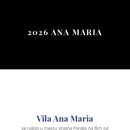
Button
2026 ANA MARIA
Vila Ana Maria
se nalazi u mestu Vrasna Paralia na 15m od