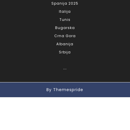
Spanija 2025
Italija
Tunis
Bugarska
Crna Gora
Albanija
Srbija
...
By Themespride