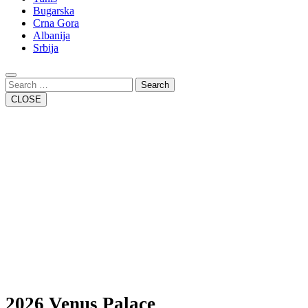
Bugarska
Crna Gora
Albanija
Srbija
Close
Button
Search
CLOSE
2026 Venus Palace