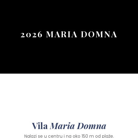
Button
2026 MARIA DOMNA
Vila
Maria Domna
Nalazi se u centru i na oko 150 m od plaže.