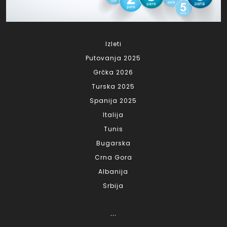
Izleti
Putovanja 2025
Grčka 2026
Turska 2025
Spanija 2025
Italija
Tunis
Bugarska
Crna Gora
Albanija
Srbija
...