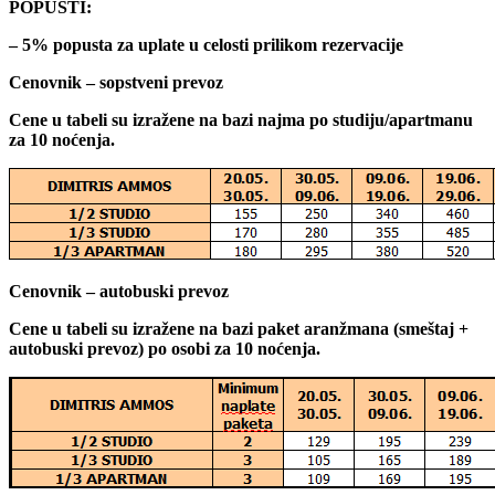
POPUSTI:
– 5% popusta za uplate u celosti prilikom rezervacije
Cenovnik – sopstveni prevoz
Cene u tabeli su izražene na bazi najma po studiju/apartmanu
za 10 noćenja.
Cenovnik – autobuski prevoz
Cene u tabeli su izražene na bazi paket aranžmana (smeštaj +
autobuski prevoz) po osobi za 10 noćenja.