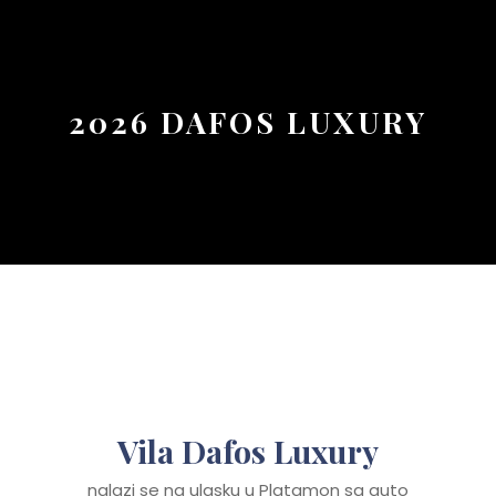
Button
2026 DAFOS LUXURY
Vila Dafos Luxury
nalazi se na ulasku u Platamon sa auto