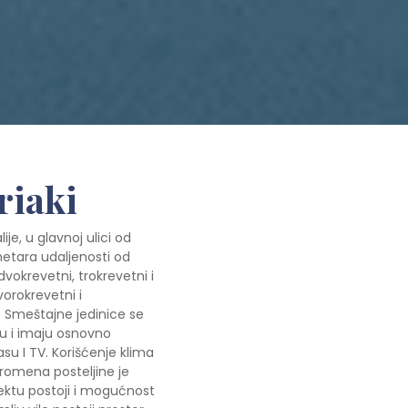
riaki
je, u glavnoj ulici od
metara udaljenosti od
vokrevetni, trokrevetni i
vorokrevetni i
 Smeštajne jedinice se
u i imaju osnovno
asu I TV. Korišćenje klima
romena posteljine je
ektu postoji i mogućnost