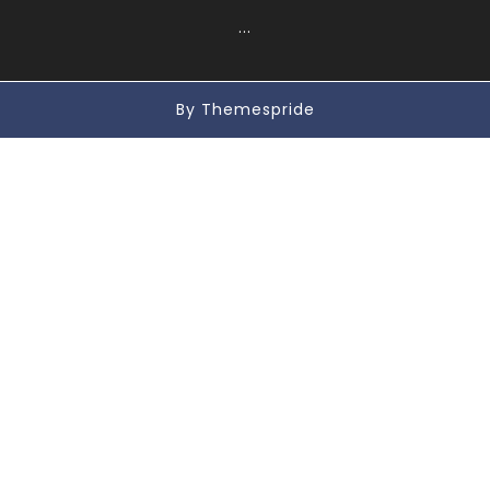
...
By Themespride