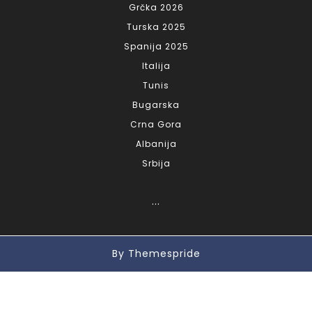
Grčka 2026
Turska 2025
Spanija 2025
Italija
Tunis
Bugarska
Crna Gora
Albanija
Srbija
...
By Themespride