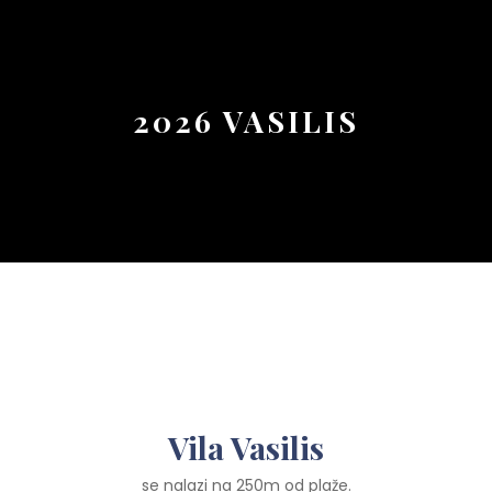
Button
2026 VASILIS
Vila Vasilis
se nalazi na 250m od plaže.