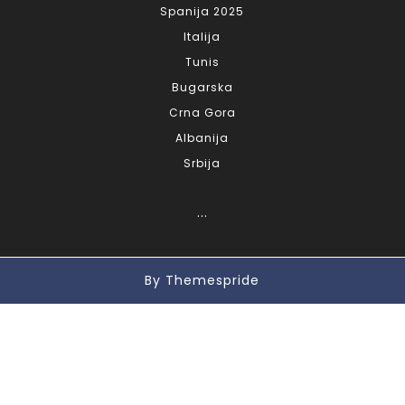
Spanija 2025
Italija
Tunis
Bugarska
Crna Gora
Albanija
Srbija
...
By Themespride