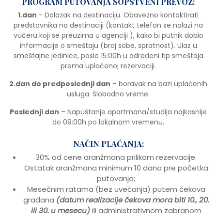
PROGRAM PUTOVANJA SOPSTVENI PREVOZ:
1.dan
– Dolazak na destinaciju. Obavezno kontaktirati
predstavnika na destinaciji (kontakt telefon se nalazi na
vučeru koji se preuzima u agenciji ), kako bi putnik dobio
informacije o smeštaju (broj sobe, spratnost). Ulaz u
smeštajne jedinice, posle 15:00h u određeni tip smeštaja
prema uplaćenoj rezervaciji.
2.dan do predposlednji dan
– boravak na bazi uplaćenih
usluga. Slobodno vreme.
Poslednji dan
– Napuštanje apartmana/studija najkasnije
do 09:00h po lokalnom vremenu.
NAČIN PLAĆANJA:
30% od cene aranžmana prilikom rezervacije.
Ostatak aranžmana minimum 10 dana pre početka
putovanja;
Mesečnim ratama (bez uvećanja) putem čekova
građana
(datum realizacije čekova mora biti 10., 20.
ili 30. u mesecu)
ili administrativnom zabranom