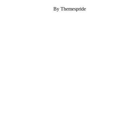
By Themespride