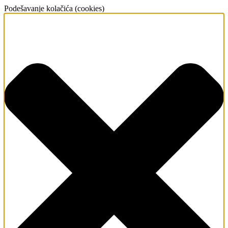
Podešavanje kolačića (cookies)