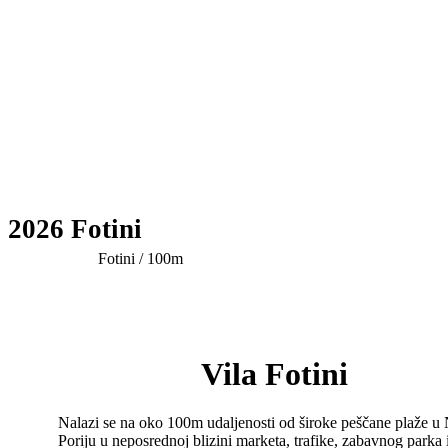
2026 Fotini
Fotini / 100m
Vila Fotini
Nalazi se na oko 100m udaljenosti od široke peščane plaže u 
Poriju u neposrednoj blizini marketa, trafike, zabavnog parka 