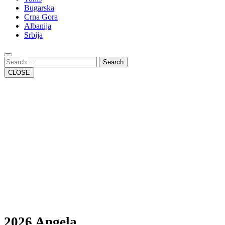
Bugarska
Crna Gora
Albanija
Srbija
Close
Button
Search
CLOSE
2026 Angela