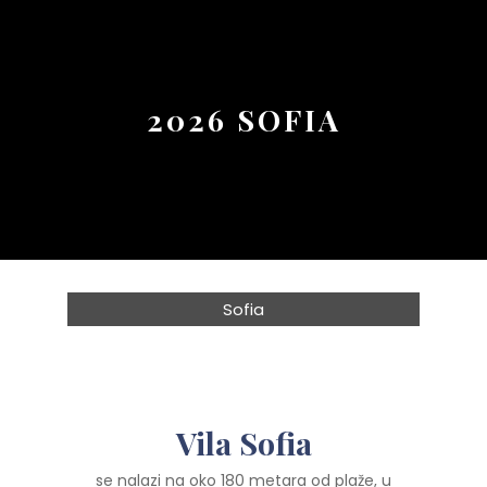
Button
2026 SOFIA
Sofia
Vila Sofia
se nalazi na oko 180 metara od plaže, u