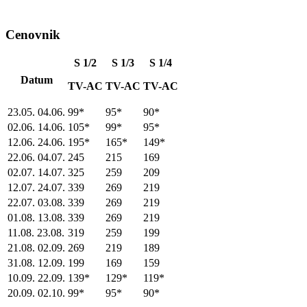
Cenovnik
S 1/2
S 1/3
S 1/4
Datum
TV-AC
TV-AC
TV-AC
23.05. 04.06.
99*
95*
90*
02.06. 14.06.
105*
99*
95*
12.06. 24.06.
195*
165*
149*
22.06. 04.07.
245
215
169
02.07. 14.07.
325
259
209
12.07. 24.07.
339
269
219
22.07. 03.08.
339
269
219
01.08. 13.08.
339
269
219
11.08. 23.08.
319
259
199
21.08. 02.09.
269
219
189
31.08. 12.09.
199
169
159
10.09. 22.09.
139*
129*
119*
20.09. 02.10.
99*
95*
90*