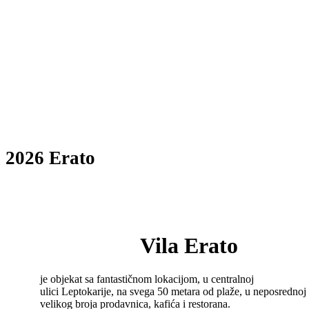
2026 Erato
Vila Erato
je objekat sa fantastičnom lokacijom, u centralnoj
ulici Leptokarije, na svega 50 metara od plaže, u neposrednoj 
velikog broja prodavnica, kafića i restorana.