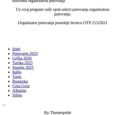
uslovima organizatora putovanja
Uz ovaj program važe opsti uslovi putovanja organizatora
putovanja.
Organizator putovanja poseduje licencu OTP 213/2021
Izleti
Putovanja 2025
Grčka 2026
Turska 2025
Spanija 2025
Italija
Tunis
Bugarska
Crna Gora
Albanija
Srbija
...
By Themespride