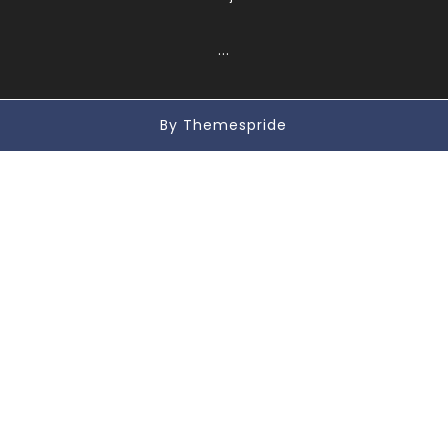
...
By Themespride