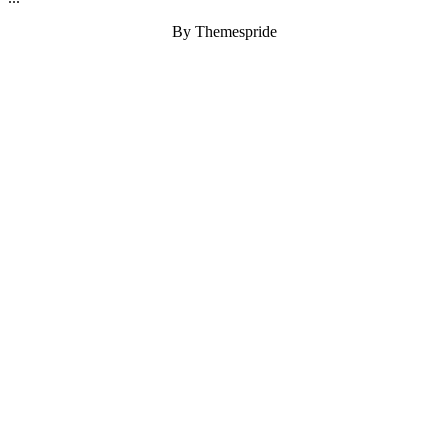
By Themespride