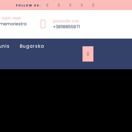
FOLLOW US:
te nam mail
pozovite nas
memoriestra
+38118856871
unis
Bugarska