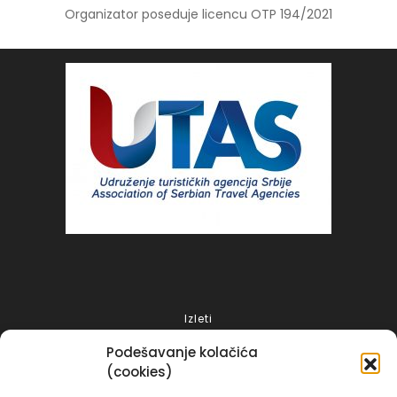
Organizator poseduje licencu OTP 194/2021
Izleti
Putovanja 2025
Podešavanje kolačića
Grčka 2026
(cookies)
Turska 2025