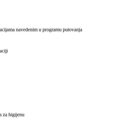
elacijama navedenim u programu putovanja
aciji
a za higijenu