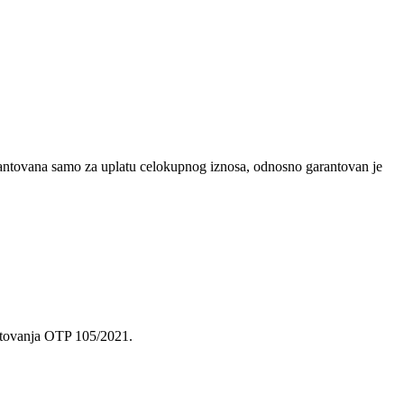
rantovana samo za uplatu celokupnog iznosa, odnosno garantovan je
putovanja OTP 105/2021.