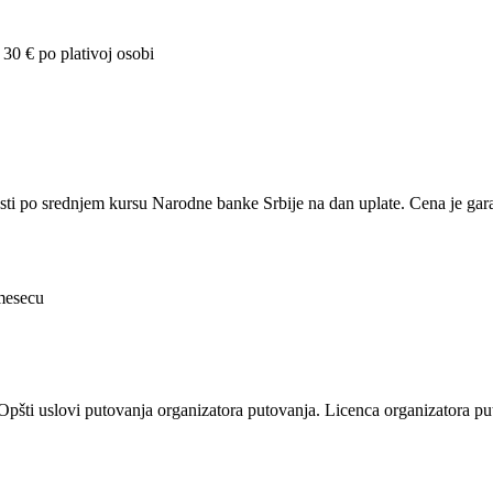
30 € po plativoj osobi
nosti po srednjem kursu Narodne banke Srbije
na dan uplate. Cena je ga
mesecu
pšti uslovi putovanja organizatora putovanja. Licenca organizatora 