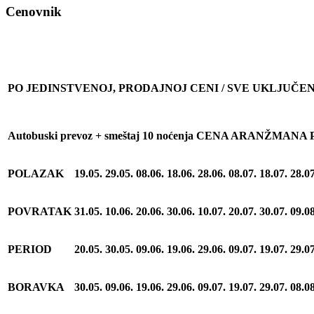
Cenovnik
PO JEDINSTVENOJ, PRODAJNOJ CENI / SVE UKLJUČE
Autobuski prevoz + smeštaj 10 noćenja CENA ARANŽMANA
POLAZAK
19.05.
29.05.
08.06.
18.06.
28.06.
08.07.
18.07.
28.07
POVRATAK
31.05.
10.06.
20.06.
30.06.
10.07.
20.07.
30.07.
09.08
PERIOD
20.05.
30.05.
09.06.
19.06.
29.06.
09.07.
19.07.
29.07
BORAVKA
30.05.
09.06.
19.06.
29.06.
09.07.
19.07.
29.07.
08.08