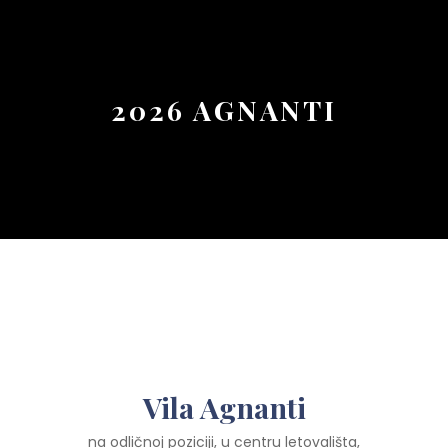
Button
2026 AGNANTI
Vila Agnanti
na odličnoj poziciji, u centru letovališta,