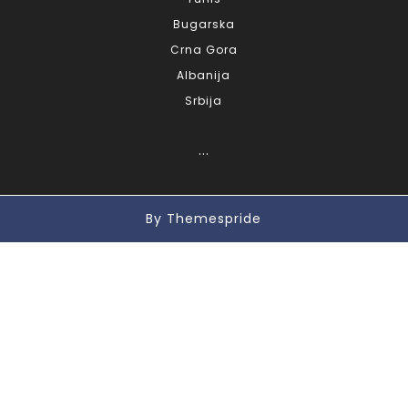
Bugarska
Crna Gora
Albanija
Srbija
...
By Themespride