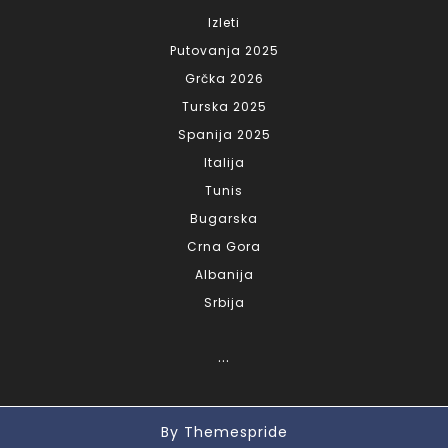
Izleti
Putovanja 2025
Grčka 2026
Turska 2025
Spanija 2025
Italija
Tunis
Bugarska
Crna Gora
Albanija
Srbija
...
By Themespride