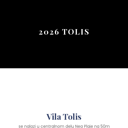
Button
2026 TOLIS
Vila Tolis
se nalazi u centralnom delu Nea Plaje na 50m