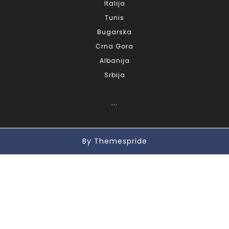
Italija
Tunis
Bugarska
Crna Gora
Albanija
Srbija
...
By Themespride