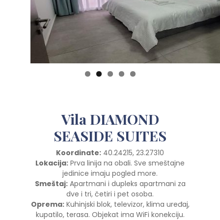
Vila DIAMOND
SEASIDE SUITES
Koordinate:
40.24215, 23.27310
Lokacija:
Prva linija na obali. Sve smeštajne
jedinice imaju pogled more.
Smeštaj:
Apartmani i dupleks apartmani za
dve i tri, četiri i pet osoba.
Oprema:
Kuhinjski blok, televizor, klima uređaj,
kupatilo, terasa. Objekat ima WiFi konekciju.