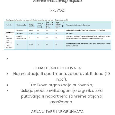
vlasnici smeštajnog objekta.
PREVOZ:
CENA U TABELI OBUHVATA:
Najam studija ili apartmana, za boravak 11 dana (10
noći),
Troškove organizacije putovanja,
Usluge predstavnika agencije organizatora
putovanja ili inopartnera za vreme trajanja
aranžmana.
CENA U TABELI NE OBUHVATA: