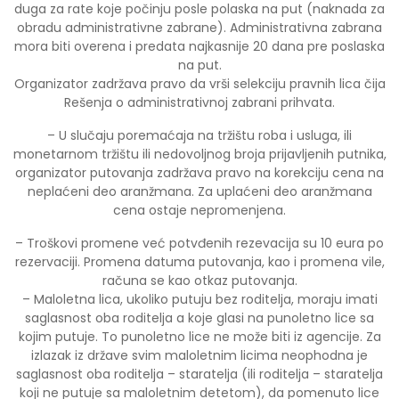
duga za rate koje počinju posle polaska na put (naknada za
obradu administrativne zabrane). Administrativna zabrana
mora biti overena i predata najkasnije 20 dana pre poslaska
na put.
Organizator zadržava pravo da vrši selekciju pravnih lica čija
Rešenja o administrativnoj zabrani prihvata.
– U slučaju poremaćaja na tržištu roba i usluga, ili
monetarnom tržištu ili nedovoljnog broja prijavljenih putnika,
organizator putovanja zadržava pravo na korekciju cena na
neplaćeni deo aranžmana. Za uplaćeni deo aranžmana
cena ostaje nepromenjena.
– Troškovi promene već potvđenih rezevacija su 10 eura po
rezervaciji. Promena datuma putovanja, kao i promena vile,
računa se kao otkaz putovanja.
– Maloletna lica, ukoliko putuju bez roditelja, moraju imati
saglasnost oba roditelja a koje glasi na punoletno lice sa
kojim putuje. To punoletno lice ne može biti iz agencije. Za
izlazak iz države svim maloletnim licima neophodna je
saglasnost oba roditelja – staratelja (ili roditelja – staratelja
koji ne putuje sa maloletnim detetom), da pomenuto lice