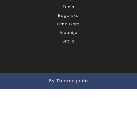
Tunis
Bugarska
Crna Gora
Albanija
Srbija
...
By Themespride