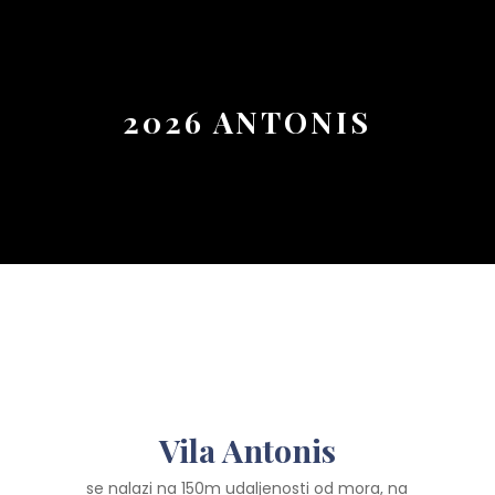
Button
2026 ANTONIS
Vila Antonis
se nalazi na 150m udaljenosti od mora, na