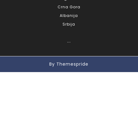
Crna Gora
Albanija
Srbija
...
By Themespride