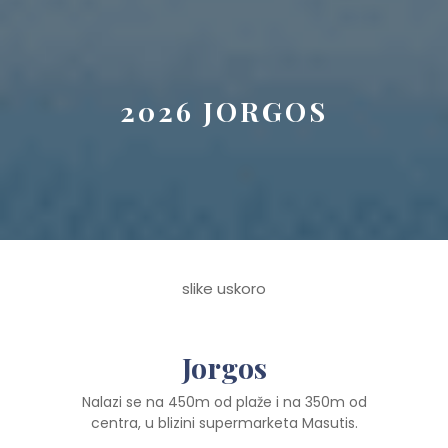
Button
2026 JORGOS
slike uskoro
Jorgos
Nalazi se na 450m od plaže i na 350m od
centra, u blizini supermarketa Masutis.