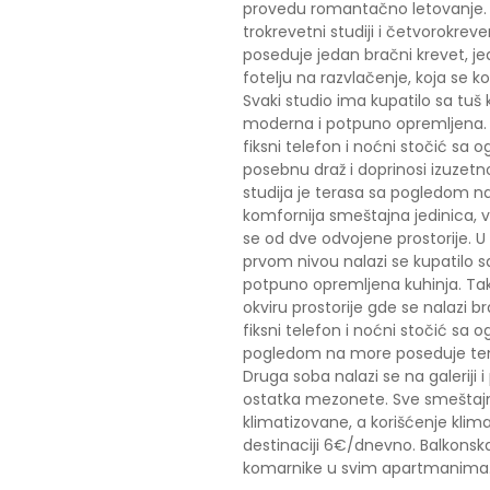
provedu romantačno letovanje. 
trokrevetni studiji i četvorokre
poseduje jedan bračni krevet, je
fotelju na razvlačenje, koja se k
Svaki studio ima kupatilo sa tuš
moderna i potpuno opremljena. 
fiksni telefon i noćni stočić sa 
posebnu draž i doprinosi izuzetno
studija je terasa sa pogledom n
komfornija smeštajna jedinica, v
se od dve odvojene prostorije. 
prvom nivou nalazi se kupatilo s
potpuno opremljena kuhinja. Ta
okviru prostorije gde se nalazi b
fiksni telefon i noćni stočić sa 
pogledom na more poseduje tendu
Druga soba nalazi se na galeriji
ostatka mezonete. Sve smeštajn
klimatizovane, a korišćenje klim
destinaciji 6€/dnevno. Balkonska
komarnike u svim apartmanima