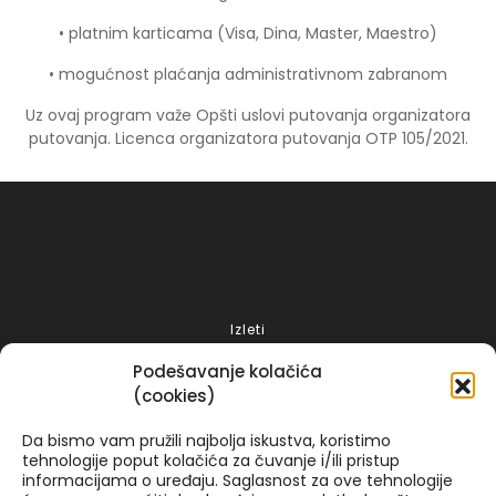
• platnim karticama (Visa, Dina, Master, Maestro)
• mogućnost plaćanja administrativnom zabranom
Uz ovaj program važe Opšti uslovi putovanja organizatora
putovanja. Licenca organizatora putovanja OTP 105/2021.
Izleti
Putovanja 2025
Podešavanje kolačića
Grčka 2026
(cookies)
Turska 2025
Da bismo vam pružili najbolja iskustva, koristimo
Spanija 2025
tehnologije poput kolačića za čuvanje i/ili pristup
informacijama o uređaju. Saglasnost za ove tehnologije
Italija