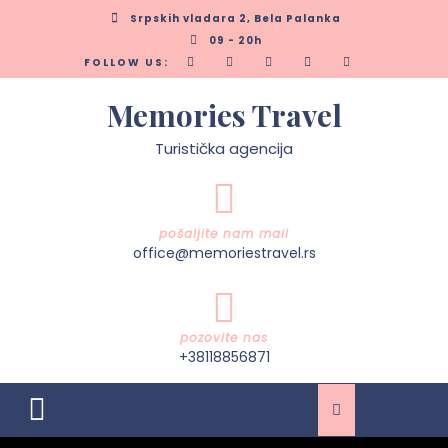
Skip
Srpskih vladara 2, Bela Palanka
to
09 - 20h
content
FOLLOW US:
Memories Travel
Turistička agencija
pošaljite nam mail
office@memoriestravel.rs
pozovite nas
+38118856871
Open